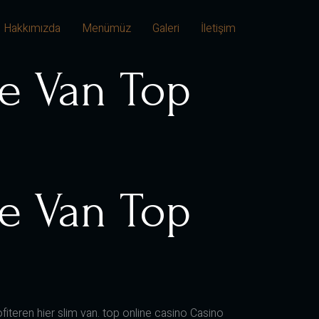
Hakkımızda
Menümüz
Galeri
İletişim
ie Van Top
ie Van Top
iteren hier slim van. top online casino Casino