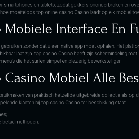
voor smartphones en tablets, zodat gokkers ononderbroken en ove
hoe moeiteloos top online casino Casino laadt op elk mobiel toe
Mobiele Interface En Fu
 gebruiken zonder dat u een native app moet ophalen. Het platf
hikbaar laat zijn. top casino Casino heeft zijn schermindeling 
enu’s die het surfen simpel en plezierig bewerkstelligen.
 Casino Mobiel Alle Be
ruikmaken van praktisch hetzelfde uitgebreide collectie als op
elende klanten bij top casino Casino ter beschikking staat:
mes;
e betaalmethoden;