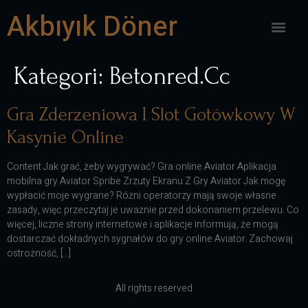
Akbıyık Döner
Kategori:
Betonred.cc
Gra Zderzeniowa I Slot Gotówkowy W
Kasynie Online
Content Jak grać, żeby wygrywać? Gra online Aviator Aplikacja
mobilna gry Aviator Spribe Zrzuty Ekranu Z Gry Aviator Jak mogę
wypłacić moje wygrane? Różni operatorzy mają swoje własne
zasady, więc przeczytaj je uważnie przed dokonaniem przelewu. Co
więcej, liczne strony internetowe i aplikacje informują, że mogą
dostarczać dokładnych sygnałów do gry online Aviator. Zachowaj
ostrożność, […]
All rights reserved