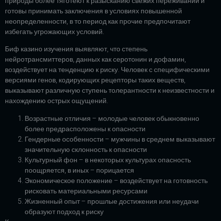
природы более тяготеют к разысканию свежих переживаний и
готовы принимать заключения в условиях повышенной
неопределенности, в то период как прочие предпочитают
избегать угрожающих условий.
Биф казино изучения выявляют, что степень
нейротрансмиттеров, данных как серотонин и дофамин,
воздействует на тенденцию к риску. Человек с специфическими
версиями генов, кодирующих рецепторы таких веществ,
выказывают различную ступень толерантности к неизвестности и
нахождению острых ощущений.
Возрастные отличия – молодые человек обыкновенно
более предрасположены к опасности
Гендерные особенности – мужчины в среднем выказывают
значительную склонность к опасности
Культурный фон – в некоторых культурах опасность
поощряется, в иных – порицается
Экономическое положение – воздействует на готовность
рисковать материальными ресурсами
Жизненный опыт – прошлые достижения или неудачи
образуют подход к риску