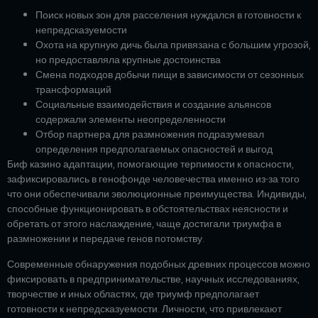
Поиск новых зон для расселения нуждался в готовности к
непредсказуемости
Охота на крупную дичь была привязана с большим угрозой,
но предоставляла крупные достоинства
Смена подходов добычи пищи в зависимости от сезонных
трансформаций
Социальные взаимодействия и создание альянсов
содержали элементы неопределенности
Отбор партнера для размножения подразумевал
определения предполагаемых опасностей и выгод
Биф казино адаптации, помогающие терпимости к опасности,
зафиксировались в генофонде человечества именно из-за того
что они обеспечивали эволюционные преимущества. Индивиды,
способные функционировать в обстоятельствах неясности и
обретать от этого наслаждение, чаще достигали триумфа в
размножении и передаче генов потомству.
Современные обнаружения подобных древних процессов можно
фиксировать в предпринимательстве, научных исследованиях,
творчестве и иных областях, где триумф предполагает
готовности к непредсказуемости. Личности, что привлекают