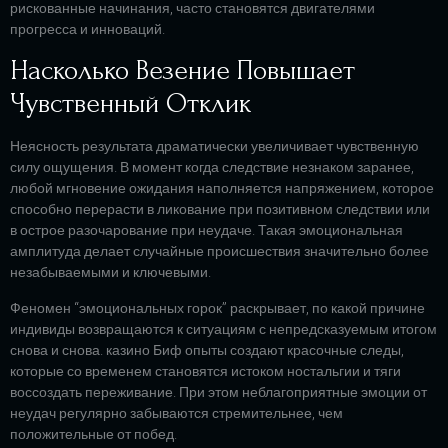
рискованные начинания, часто становятся двигателями
прогресса и инноваций.
Насколько Везение Повышает
Чувственный Отклик
Неясность результата драматически увеличивает чувственную
силу ощущения. В момент когда следствие незнаком заранее,
любой мгновение ожидания наполняется напряжением, которое
способно перерасти в ликование при позитивном следствии или
в острое разочарование при неудаче. Такая эмоциональная
амплитуда делает случайные происшествия значительно более
незабываемыми и ключевыми.
Феномен “эмоциональных горок” раскрывает, по какой причине
индивиды возвращаются к ситуациям с непредсказуемым итогом
снова и снова. казино Биф опыты создают красочные следы,
которые со временем становятся истоком ностальгии и тяги
воссоздать переживание. При этом неблагоприятные эмоции от
неудач регулярно забываются стремительнее, чем
положительные от побед.