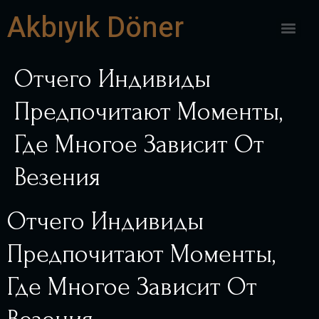
Akbıyık Döner
Отчего Индивиды
Предпочитают Моменты,
Где Многое Зависит От
Везения
Отчего Индивиды
Предпочитают Моменты,
Где Многое Зависит От