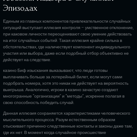
Эпизодах
Единым из главных компонентов привлекательности случайных
ситуаций выступает иллюзия контроля – умственное отклонение,
при каковом личности переоценивают свою умение действовать
на итог случайных событий. Такая иллюзия крайне сильна в
обстоятельствах, где наличествует компонент индивидуального
участия или выбора, даже если подобный отбор объективно не
действует на следствие.
казино Биф изыскания выказывают, что люди готовы
выплачивать больше за лотерейный билет, если могут сами
подобрать номера, хотя это никак не действует на вероятность
выигрыша. Аналогично, игроки в казино зачастую создают
многогранные “организации” и “методы”, искренне полагая в
свою способность победить случай.
Данная иллюзия сохраняется характеристиками человеческого
мыслительного процесса. Разум естественным образом
отыскивает причинно-следственные контакты и законы даже там,
где их нет. В момент когда случайное происшествие