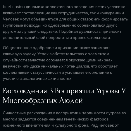
beef casino динамика коллективного поведения в этих условиях
включает составляющие как сотрудничества, так и конкуренции.
Человек могут объединяться для общих ставок или формировать
групповые подходы, но одновременно соревноваться друг с
другом за лучший следствие. Подобная дуальность привносит
дополнительный слой непростоты и привлекательности.
Общественное одобрение и признание также занимают
ключевую задачу. Успех в обстоятельствах с элементом
случайности зачастую осознается окружающими как знак
везучести или даже уникальных потенциалов, что обостряет
коллективный статус личности и усиливает его желание к
участию в аналогичных активностях.
Расхождения В Восприятии Угрозы У
Многообразных Людей
Личностные расхождения в восприятии и терпимости к угрозе во
многом задаются соединением генетических факторов,
жизненного впечатления и культурного фона. Ряд человек от