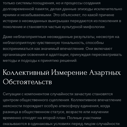
только системы поощрения, но и процессы создания
долговременной памяти, делая данные эпизоды исключительно
яркими и незабываемыми. Это объясняет, по какой причине
истории о неожиданных выигрышах передаются из поколения в
поколение и становятся частью культурной мифологии.
Даже неблагоприятные неожиданные результаты, несмотря на
неблагоприятную чувственную тональность, способны
восприниматься как значимый впечатление. Они включают
организации освоения и адаптации, принуждая пересматривать
методы и подходы к принятию решений.
Коллективный Измерение Азартных
Обстоятельств
Ситуации с компонентом случайности зачастую становятся
центром общественного сцепления. Коллективное впечатление
неясности порождает особую атмосферу единения, когда
разница в общественном статусе, возрасте или научении
временно отходят на второй план. Полные участники
оказываются в одинаковых условиях перед лицом случайности.