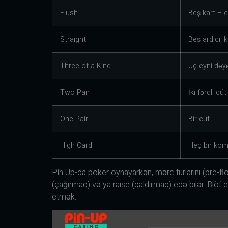
Flush
Beş kart – e
Straight
Beş ardıcıl 
Three of a Kind
Üç eyni dəy
Two Pair
İki fərqli cüt
One Pair
Bir cüt
High Card
Heç bir kom
Pin Up-da poker oynayarkən, mərc turlarını (pre-flo
(çağırmaq) və ya raise (qaldırmaq) edə bilər. Blöf e
etmək.