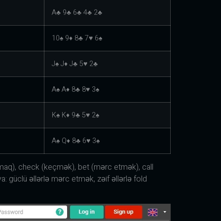
A♣ 9♣ 6♣ 4♣ 2♣
10♠ 9♦ 8♣ 7♥ 6♠
J♠ J♦ J♣ 5♥ 2♣
A♠ A♦ 8♣ 8♥ 3♠
K♠ K♦ 9♣ 5♥ 2♠
A♠ Q♦ 8♣ 6♥ 3♠
çıxmaq), check (keçmək), bet (mərc etmək), call
a: güclü əllərlə mərc etmək, zəif əllərlə fold