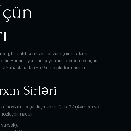
Üçün
ı
maq, bir sahibkarın yeni bazara çıxması kimi
im edir. Həmin oyunların qaydalarını öyrənmək üçün
raktik məsləhətləri və Pin Up platformasının
xın Sirləri
ərc növlərini başa düşməkdir. Çarx 37 (Avropa) və
nozlaşdırmaqdır.
 yüksək).