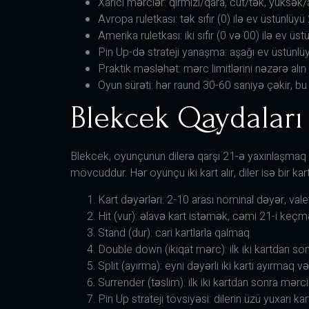
Xarici mərclər: qırmızı/qara, cüt/tək, yüksə
Avropa ruletkası: tək sıfır (0) ilə ev üstünlüyü 
Amerika ruletkası: iki sıfır (0 və 00) ilə ev üs
Pin Up-də strateji yanaşma: aşağı ev üstünl
Praktik məsləhət: mərc limitlərini nəzərə alın
Oyun sürəti: hər raund 30-60 saniyə çəkir, bu 
Blekcek Qaydaları
Blekcek, oyunçunun dilerə qarşı 21-ə yaxınlaşmaq m
mövcuddur. Hər oyunçu iki kart alır, diler isə bir kart
Kart dəyərləri: 2-10 arası nominal dəyər, vale
Hit (vur): əlavə kart istəmək, cəmi 21-i keçm
Stand (dur): cari kartlarla qalmaq.
Double down (ikiqat mərc): ilk iki kartdan son
Split (ayırma): eyni dəyərli iki kartı ayırmaq 
Surrender (təslim): ilk iki kartdan sonra mərc
Pin Up strateji tövsiyəsi: dilerin üzü yuxarı 