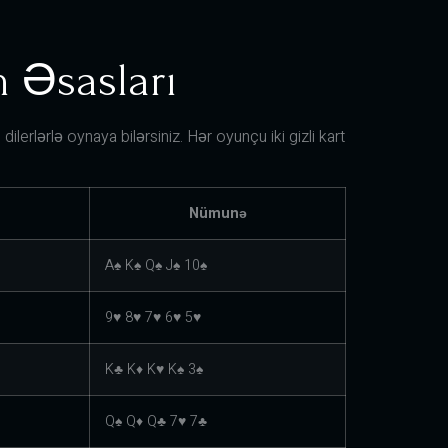
m Əsasları
lerlərlə oynaya bilərsiniz. Hər oyunçu iki gizli kart
Nümunə
A♠ K♠ Q♠ J♠ 10♠
9♥ 8♥ 7♥ 6♥ 5♥
K♣ K♦ K♥ K♠ 3♠
Q♠ Q♦ Q♣ 7♥ 7♣