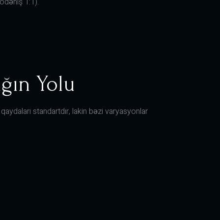
ödəniş 1:1).
ğın Yolu
ydaları standartdır, lakin bəzi varyasyonlar