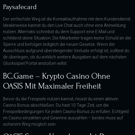
Paysafecard
Der einfachste Weg ist die Kontaktaufnahme mit dem Kundendienst.
Idealerweise kannst du den Live Chat auch ohne eine Anmeldung
nutzen. Alternativ schreibst du dem Support eine E Mail und
schilderst deine Situation. Die Mitarbeiter tragen keine Schuld an der
Sperre und befolgen lediglich die neuen Gesetze. Wenn der
Ausschluss aufgrund übersteigender Verluste erfolgt ist, solltest du
dir überlegen, ob du wirklich weitere Ausgaben auf dem nächsten
Glücksspiel Portal anstoßen willst.
BC.Game – Krypto Casino Ohne
OASIS Mit Maximaler Freiheit
Bevor du die Freispiele nutzen kannst, musst du einen aktiven
Casino Bonus abschließen. Du hast 10 Tage Zeit, um die
Freispielbedingungen für jeden Casino-Bonus zu erfüllen. Echtgeld
im Casino einzahlen und Gewinne auszahlen – beides muss auf
sicherem Weg möglich sein.