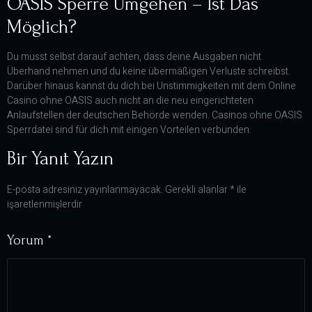
OASIS Sperre Umgehen – Ist Das
Möglich?
Du musst selbst darauf achten, dass deine Ausgaben nicht
Überhand nehmen und du keine übermäßigen Verluste schreibst.
Darüber hinaus kannst du dich bei Unstimmigkeiten mit dem Online
Casino ohne OASIS auch nicht an die neu eingerichteten
Anlaufstellen der deutschen Behörde wenden. Casinos ohne OASIS
Sperrdatei sind für dich mit einigen Vorteilen verbunden.
Bir Yanıt Yazın
E-posta adresiniz yayınlanmayacak.
Gerekli alanlar
*
ile
işaretlenmişlerdir
Yorum
*