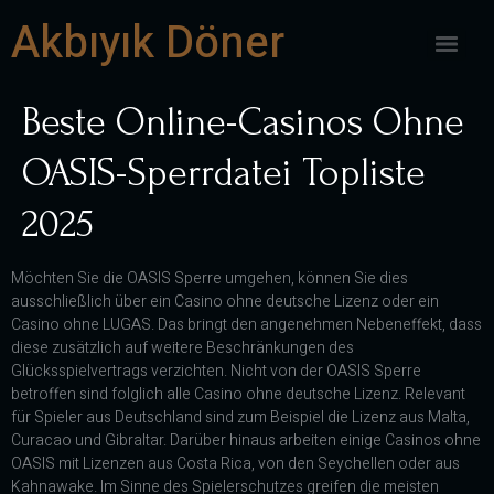
Akbıyık Döner
Beste Online-Casinos Ohne
OASIS-Sperrdatei Topliste
2025
Möchten Sie die OASIS Sperre umgehen, können Sie dies
ausschließlich über ein Casino ohne deutsche Lizenz oder ein
Casino ohne LUGAS. Das bringt den angenehmen Nebeneffekt, dass
diese zusätzlich auf weitere Beschränkungen des
Glücksspielvertrags verzichten. Nicht von der OASIS Sperre
betroffen sind folglich alle Casino ohne deutsche Lizenz. Relevant
für Spieler aus Deutschland sind zum Beispiel die Lizenz aus Malta,
Curacao und Gibraltar. Darüber hinaus arbeiten einige Casinos ohne
OASIS mit Lizenzen aus Costa Rica, von den Seychellen oder aus
Kahnawake. Im Sinne des Spielerschutzes greifen die meisten