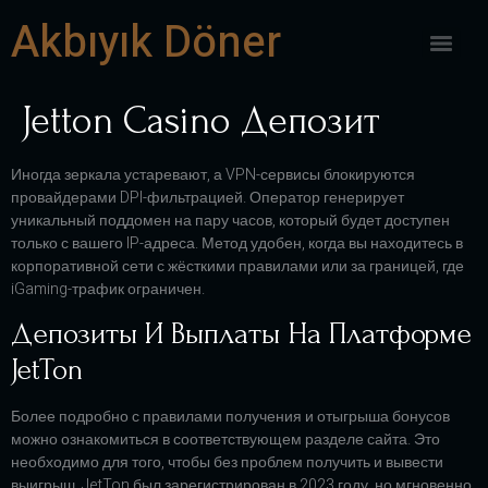
Akbıyık Döner
Jetton Casino Депозит
Иногда зеркала устаревают, а VPN-сервисы блокируются
провайдерами DPI-фильтрацией. Оператор генерирует
уникальный поддомен на пару часов, который будет доступен
только с вашего IP-адреса. Метод удобен, когда вы находитесь в
корпоративной сети с жёсткими правилами или за границей, где
iGaming-трафик ограничен.
Депозиты И Выплаты На Платформе
JetTon
Более подробно с правилами получения и отыгрыша бонусов
можно ознакомиться в соответствующем разделе сайта. Это
необходимо для того, чтобы без проблем получить и вывести
выигрыш. JetTon был зарегистрирован в 2023 году, но мгновенно