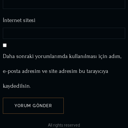
İnternet sitesi
Daha sonraki yorumlarımda kullanılması için adım,
e-posta adresim ve site adresim bu tarayıcıya
kaydedilsin.
All rights reserved