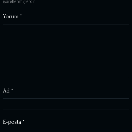
işaretlenmişlerdir
Yorum
*
Ad
*
E-posta
*