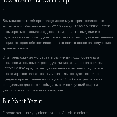
Условия Вывода И Игры
|}
Большинство гемблеров чаще используют криптовалютные
кошельки, чтобы выполнить Jetton вывод. В casino online Jetton
есть игровые автоматы с джекпотом, но их не выделили в
отдельную категорию. Джекпоты в таких играх – дополнительная
опция, которая обеспечивает повышение шансов на получение
крупных выплат.
Эти предложения могут стать отличным подспорьем для
новичков и опытных игроков, увеличивая шансы на выигрыш.
Jetton Casino предлагает уникальную возможность для всех
новых игроков начать свое увлекательное путешествие с
щедрым приветственным бонусом. Этот бонус разработан
специально для того, чтобы дать вам наилучший старт и
увеличить ваши шансы на выигрыш.
Bir Yanıt Yazın
E-posta adresiniz yayınlanmayacak.
Gerekli alanlar
*
ile