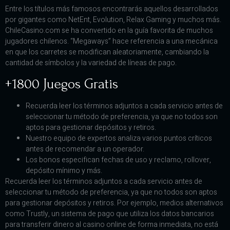
Entre los títulos más famosos encontrarás aquellos desarrollados
por gigantes como NetEnt, Evolution, Relax Gaming y muchos más.
ChileCasino.com se ha convertido en la guía favorita de muchos
jugadores chilenos. “Megaways” hace referencia a una mecánica
en que los carretes se modifican aleatoriamente, cambiando la
cantidad de símbolos y la variedad de líneas de pago.
+1800 Juegos Gratis
Recuerda leer los términos adjuntos a cada servicio antes de
seleccionar tu método de preferencia, ya que no todos son
aptos para gestionar depósitos y retiros.
Nuestro equipo de expertos analiza varios puntos críticos
antes de recomendar a un operador.
Los bonos especifican fechas de uso y reclamo, rollover,
depósito mínimo y más.
Recuerda leer los términos adjuntos a cada servicio antes de
seleccionar tu método de preferencia, ya que no todos son aptos
para gestionar depósitos y retiros. Por ejemplo, medios alternativos
como Trustly, un sistema de pago que utiliza los datos bancarios
para transferir dinero al casino online de forma inmediata, no está