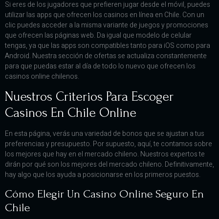
Si eres de los jugadores que prefieren jugar desde el móvil, puedes
utilizar las apps que ofrecen los casinos en línea en Chile. Con un
clic puedes acceder a la misma variante de juegos y promociones
que ofrecen las páginas web. Da igual que modelo de celular
tengas, ya que las apps son compatibles tanto para iOS como para
Android. Nuestra sección de ofertas se actualiza constantemente
para que puedas estar al día de todo lo nuevo que ofrecen los
casinos online chilenos.
Nuestros Criterios Para Escoger
Casinos En Chile Online
En esta página, verás una variedad de bonos que se ajustan a tus
preferencias y presupuesto. Por supuesto, aquí, te contamos sobre
los mejores que hay en el mercado chileno. Nuestros expertos te
dirán por qué son los mejores del mercado chileno. Definitivamente,
hay algo que los ayuda a posicionarse en los primeros puestos.
Cómo Elegir Un Casino Online Seguro En
Chile