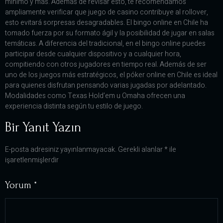
mínimo y más. Además de revisar esto, te recomendamos
ampliamente verificar que juego de casino contribuye al rollover,
esto evitará sorpresas desagradables. El bingo online en Chile ha
tomado fuerza por su formato ágil y la posibilidad de jugar en salas
temáticas. A diferencia del tradicional, en el bingo online puedes
participar desde cualquier dispositivo y a cualquier hora,
compitiendo con otros jugadores en tiempo real. Además de ser
uno de los juegos más estratégicos, el póker online en Chile es ideal
para quienes disfrutan pensando varias jugadas por adelantado.
Modalidades como Texas Hold’em u Omaha ofrecen una
experiencia distinta según tu estilo de juego.
Bir Yanıt Yazın
E-posta adresiniz yayınlanmayacak.
Gerekli alanlar
*
ile
işaretlenmişlerdir
Yorum
*