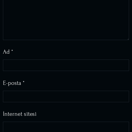
Ad
*
E-posta
*
İnternet sitesi