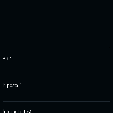
Ad
*
E-posta
*
İnternet sitesi