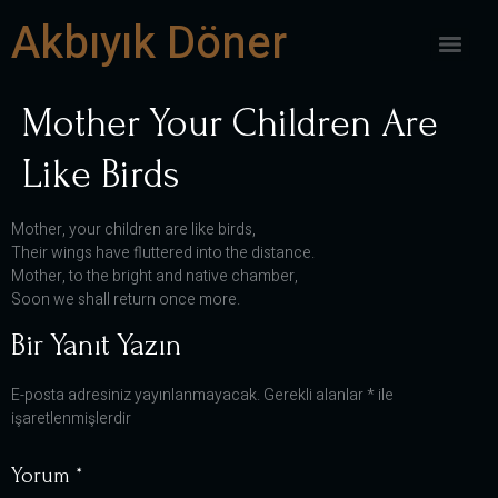
Akbıyık Döner
Mother Your Children Are
Like Birds
Mother, your children are like birds,
Their wings have fluttered into the distance.
Mother, to the bright and native chamber,
Soon we shall return once more.
Bir Yanıt Yazın
E-posta adresiniz yayınlanmayacak.
Gerekli alanlar
*
ile
işaretlenmişlerdir
Yorum
*