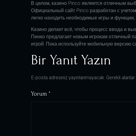
В целом, казино Pinco является отличным вы
Официальный сайт Pinco разработан с учетом
легко находить необходимые игры и функции,
Казино делает всё, чтобы процесс ввода и в
Пинко предлагает новым игрокам отличный па
игрой. Пока используйте мобильную версию с
Bir Yanıt Yazın
E-posta adresiniz yayınlanmayacak.
Gerekli alanlar
Yorum
*