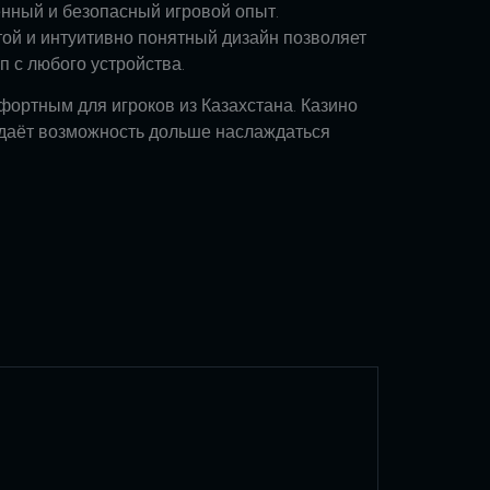
енный и безопасный игровой опыт.
ой и интуитивно понятный дизайн позволяет
 с любого устройства.
фортным для игроков из Казахстана. Казино
 даёт возможность дольше наслаждаться