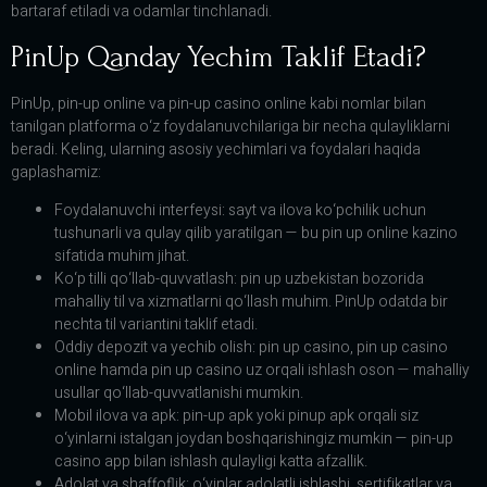
bartaraf etiladi va odamlar tinchlanadi.
PinUp Qanday Yechim Taklif Etadi?
PinUp, pin-up online va pin-up casino online kabi nomlar bilan
tanilgan platforma o‘z foydalanuvchilariga bir necha qulayliklarni
beradi. Keling, ularning asosiy yechimlari va foydalari haqida
gaplashamiz:
Foydalanuvchi interfeysi: sayt va ilova ko‘pchilik uchun
tushunarli va qulay qilib yaratilgan — bu pin up online kazino
sifatida muhim jihat.
Ko‘p tilli qo‘llab-quvvatlash: pin up uzbekistan bozorida
mahalliy til va xizmatlarni qo‘llash muhim. PinUp odatda bir
nechta til variantini taklif etadi.
Oddiy depozit va yechib olish: pin up casino, pin up casino
online hamda pin up casino uz orqali ishlash oson — mahalliy
usullar qo‘llab-quvvatlanishi mumkin.
Mobil ilova va apk: pin-up apk yoki pinup apk orqali siz
o‘yinlarni istalgan joydan boshqarishingiz mumkin — pin-up
casino app bilan ishlash qulayligi katta afzallik.
Adolat va shaffoflik: o‘yinlar adolatli ishlashi, sertifikatlar va