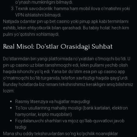
o‘ynash mumkinligini bilmaydi.
Texnik savodxonlik: hamma ham mobil ilova o‘rnatishni yoki
VPN ishlatishni bilmaydi.
Natijada odamlar pin up bet casino yoki pinup apk kabi terminlarni
eshitib, lekin ehtiyotkorlik bilan qarashadi. Bu tabiiy holat: hech kim
pulini yo‘qotishni xohlamaydi.
Real Misol: Do‘stlar Orasidagi Suhbat
Do‘stlarimdan biri yangi platformada ro‘yxatdan o‘tmoqchi bo‘ldi. U
pin up casino uz bilan tanishmoqchi edi, lekin pullarni yechib olish
haqida ishonchi yo‘q edi. Yana bir do‘stim esa pin up casino app
o‘rnatmoqchi bo‘lib turganida, telefon xavfsizligi haqida qayg‘urdi.
Bunday holatlarda biz nimani tekshirishimiz kerakligini aniq bilishimiz
lozim:
Rasmiy litsenziya va hujjatlar mavjudligi
To‘lov usullarining mahalliy mosligi (bank kartalari, elektron
hamyonlar, kripto muqobilari)
Foydalanuvchi sharhlari va mijoz qo‘llab-quvvatlovi javob
tezligi
Mana shu oddiy tekshiruvlardan so‘ng ko‘pchilik noaniqliklar