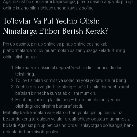
Agar siz ushbu choralarni bajarsangiz, pin-up casino app yoki pin up
online kazino bilan ishlash ancha xavfsiz bo‘ladi.
To‘lovlar Va Pul Yechib Olish:
Nimalarga E’tibor Berish Kerak?
Pin up casino, pin-up online va pinup online casino kabi
platformalarda to‘lov muammolari ba’zan yuzaga keladi. Buning
oldini olish uchun:
Minimal va maksimal depozit/yechish limitlarini oldindan
tekshiring.
To‘lov tizimlari komissiya soladimi yoki yo‘qmi, shuni biling.
Yechib olish vaqtini hisoblang — ba’zi tizimlar bir necha soat,
ba’zilari bir necha kun talab qilishi mumkin.
Hisobingizni to‘liq tasdiqlang — bu ko‘pincha pul yechib
olishdagi kechikishni bartaraf etadi.
Mahalliy bank kartalari va elektron hamyonlar pin up casino uz
bozorida keng tarqalgan va ular orqali ishlash odatda muammosiz
bo‘ladi. Agar siz pin up bet casino orqali ishlayotgan bo‘lsangiz, bank
qoidalarini ham hisobga oling.