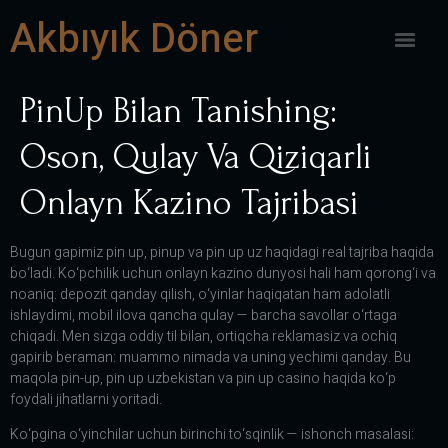
Akbıyık Döner
PinUp Bilan Tanishing:
Oson, Qulay Va Qiziqarli
Onlayn Kazino Tajribasi
Bugun gapimiz pin up, pinup va pin up uz haqidagi real tajriba haqida
bo‘ladi. Ko‘pchilik uchun onlayn kazino dunyosi hali ham qorong‘i va
noaniq: depozit qanday qilish, o‘yinlar haqiqatan ham adolatli
ishlaydimi, mobil ilova qancha qulay — barcha savollar o‘rtaga
chiqadi. Men sizga oddiy til bilan, ortiqcha reklamasiz va ochiq
gapirib beraman: muammo nimada va uning yechimi qanday. Bu
maqola pin-up, pin up uzbekistan va pin up casino haqida ko‘p
foydali jihatlarni yoritadi.
Ko‘pgina o‘yinchilar uchun birinchi to‘sqinlik — ishonch masalasi: