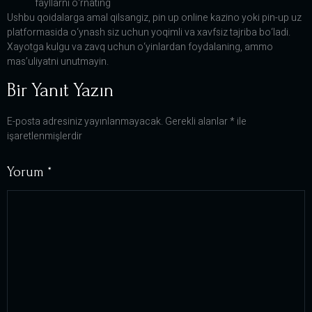
fayllarni o‘rnating
Ushbu qoidalarga amal qilsangiz, pin up online kazino yoki pin-up uz
platformasida o‘ynash siz uchun yoqimli va xavfsiz tajriba bo‘ladi.
Xayotga kulgu va zavq uchun o‘yinlardan foydalaning, ammo
mas’uliyatni unutmayin.
Bir Yanıt Yazın
E-posta adresiniz yayınlanmayacak.
Gerekli alanlar
*
ile
işaretlenmişlerdir
Yorum
*